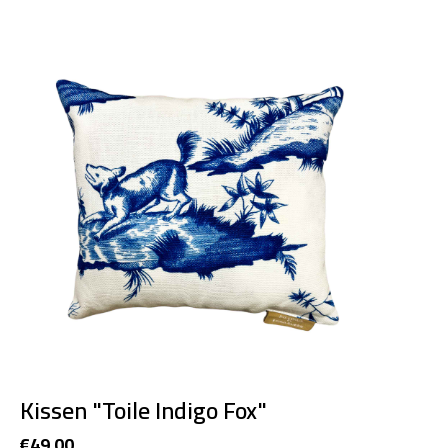
Kissen "Toile Indigo Fox"
€49,00