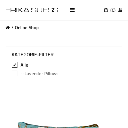
(0)
K
Online Shop
KATEGORIE-FILTER
Alle
--Lavender Pillows