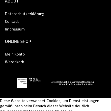
ABOUT
Datenschutzerklärung
Contact
Impressum
ONLINE SHOP
Mein Konto
Warenkorb
Gefördert durch die Wirtschaftsagentur
Wien. Ein Fonds der Stadt Wien.
Diese Website verwendet Cookies, um Dienstleistungen
gemäß Ihren beim Besuch dieser Website deutlich
gewordenen Präferenzen bereitzustellen.