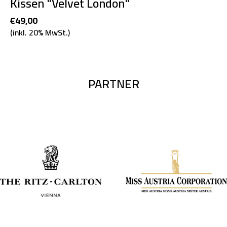
Kissen "Velvet London"
€49,00
(inkl. 20% MwSt.)
PARTNER