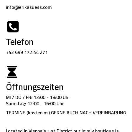
info@erikasuess.com
Telefon
+43 699 172 44 271
Öffnungszeiten
MI / DO / FR: 13:00 - 18:00 Uhr
Samstag: 12:00 - 16:00 Uhr
TERMINE (kostenlos) GERNE AUCH NACH VEREINBARUNG
Located in Vienna’s 1.st District our lovely boutique is