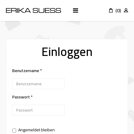
(0)
K
Einloggen
Benutzername
*
Passwort
*
ANMELDEN
Angemeldet bleiben